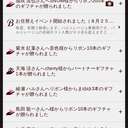
成咲 流也さんへSNOW様からリボン200本
認中です。）バルトレージュより、姉妹サイト ナイルへ
のギフチャが贈られました
のお住替えの儀有馬 静夜殿高杉 小太郎殿七瀬 マキト
殿天上 麗人殿三鷹 悠殿泉 嶺音殿水瀬 タケル殿涼
原 檸檬殿秋山 慶児殿栗栖 レイ殿真田 信彰殿以上、
１１名となりました。ナイルより、バルトレージュ昇格は
お住替えイベント開始されました（８月２５日開始）
御座いませんでした。以上、ご報告申し上げます。
毎度、有難う御座います。バルトレージュ事務局です。バ
ルトレージュの在籍ホスト人数が９０名を超えますと、
「お住替えイベント」が発生致します。「お住替えイベン
ト」とは、お客様よりアンケート投票をメールで頂き、ア
ンケート投票の結果により、バルトレージュに相応しくな
紫水 紅葉さんへ音色様からリボン10本のギフ
いホストを、姉妹サイトの「ナイル」へ強制的に移籍させ
チャが贈られました
るイベントで御座います。開始日：08月25日18時30分 在
籍ホストが９０名を超えた為、開始致します。終了日：08
月27日18時30分 開始より２日間（４８時間）をもって締
切とします。対象ホスト：入店14日間以内の新人ホストを
天海 涼さんへcherry様からパートナーギフチャ
除く（同期間復帰ホストも除く）、リボン・紋章・あんし
1本が贈られました
ん指名の現有効ポイントがないホストを対象と致します。
アンケート投票方法：お住替えイベント開始期間中に、ア
ンケート投票はコチラからまで、お住替えさせたいホスト
名と理由を記載の上、メール頂ければ完了です。又、併せ
綾瀬 ハルさんへリボン様からまゆゆ3本のギフ
てナイルから昇格させたいホストがおりましたら、理由を
チャが贈られました
添えてご記載頂ければ幸いで御座います。（バルトレージ
ュの基準にみたいない場合は昇格対象から外させて頂きま
す）詳細ルール※ 無料投票・バルドル投票は、有効ポイ
島田 龍一さんへ様からリボン10本のギフチャ
ント除外です。※ イベント期間中に、有効ポイントが消
失した場合は対象ホストになります。※ 逆にイベント期
が贈られました
間中に、有効ポイントが入った場合は対象ホストから外さ
れます。※ 現状の条件に該当しているホストは、後ほど
おたんこブログにて発表致しますその他、ご質問があれば