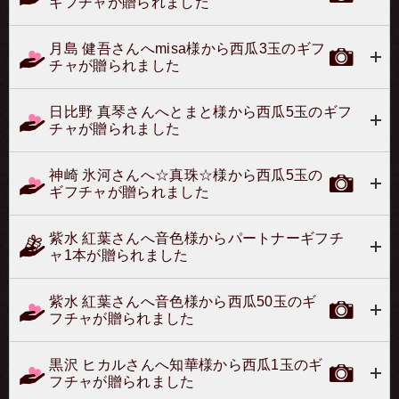
ギフチャが贈られました
月島 健吾さんへmisa様から西瓜3玉のギフ
チャが贈られました
日比野 真琴さんへとまと様から西瓜5玉のギフ
チャが贈られました
神崎 氷河さんへ☆真珠☆様から西瓜5玉の
ギフチャが贈られました
紫水 紅葉さんへ音色様からパートナーギフチ
ャ1本が贈られました
紫水 紅葉さんへ音色様から西瓜50玉のギ
フチャが贈られました
黒沢 ヒカルさんへ知華様から西瓜1玉のギ
フチャが贈られました