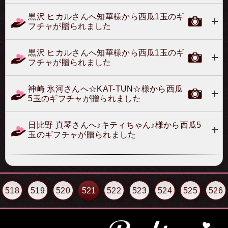
黒沢 ヒカルさんへ知華様から西瓜1玉のギ
フチャが贈られました
黒沢 ヒカルさんへ知華様から西瓜1玉のギ
フチャが贈られました
神崎 氷河さんへ☆KAT-TUN☆様から西瓜
5玉のギフチャが贈られました
日比野 真琴さんへ♪キティちゃん♪様から西瓜5
玉のギフチャが贈られました
518
519
520
521
522
523
524
525
526