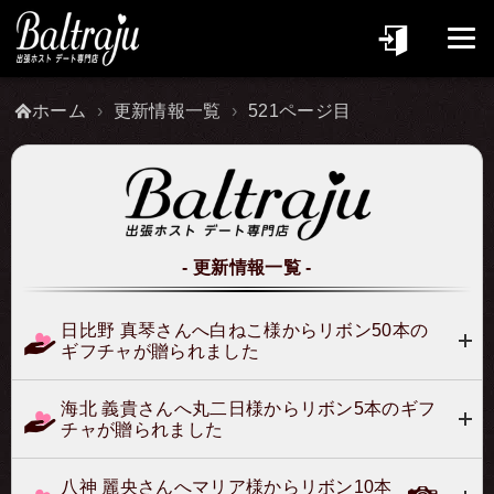
ホーム
更新情報一覧
521ページ目
更新情報一覧
日比野 真琴さんへ白ねこ様からリボン50本の
ギフチャが贈られました
海北 義貴さんへ丸二日様からリボン5本のギフ
チャが贈られました
八神 麗央さんへマリア様からリボン10本