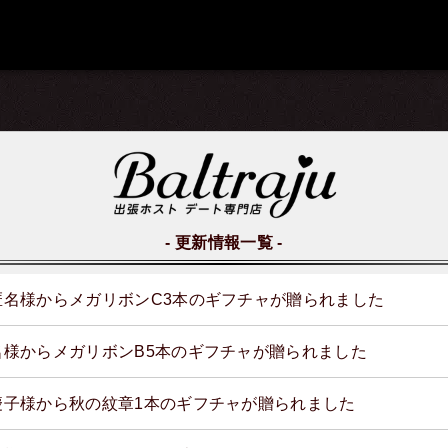
更新情報一覧
匿名様からメガリボンC3本のギフチャが贈られました
名様からメガリボンB5本のギフチャが贈られました
慶子様から秋の紋章1本のギフチャが贈られました