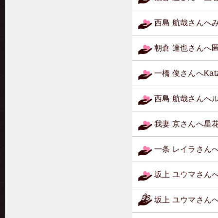
西島 航哉さんへ
朝倉 達也さんへ
一橋 俊さんへKa
西島 航哉さんへ
我妻 京さんへ星
一条 レイラさん
坂上 ユウマさん
坂上 ユウマさん