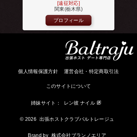
[遠征対応]
関東(栃木県)
プロフィール
個人情報保護方針
運営会社・特定商取引法
このサイトについて
姉妹サイト：
レン彼 ナイル
© 2026
出張ホストクラブバルトレージュ
Brand by
株式会社ブランノエリア