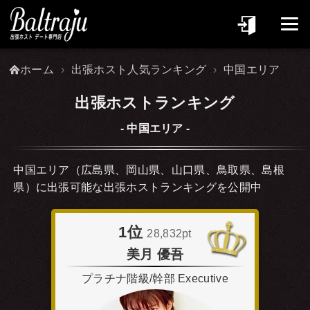
ホーム
出張ホスト人気ランキング
中国エリア
出張ホストランキング
中国エリア
中国エリア（広島県、岡山県、山口県、鳥取県、島根
県）に出張可能な出張ホストランキングを公開中
1位
28,832pt
美月 優吾
プラチナ階級/幹部 Executive