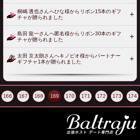
桐嶋 透也さんへひな様からリボン15本のギフ
チャが贈られました
島田 龍一さんへ匿名様からリボン30本のギフ
チャが贈られました
太田 京太朗さんへキノピオ様からパートナー
ギフチャ1本が贈られました
166
167
168
169
170
171
172
173
174