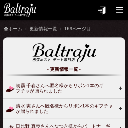
ホーム
更新情報一覧
169ページ目
更新情報一覧
朝霧 千春さんへ匿名様からリボン1本のギ
フチャが贈られました
清水 爽さんへ匿名様からリボン1本のギフチャ
が贈られました
日比野 真琴さんへなつき様からパートナーギ