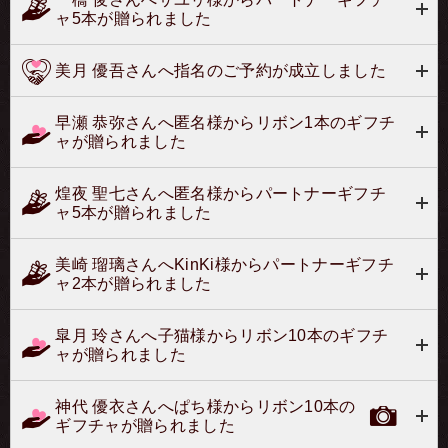
ャ5本が贈られました
美月 優吾さんへ指名のご予約が成立しました
早瀬 恭弥さんへ匿名様からリボン1本のギフチ
ャが贈られました
煌夜 聖七さんへ匿名様からパートナーギフチ
ャ5本が贈られました
美崎 瑠璃さんへKinKi様からパートナーギフチ
ャ2本が贈られました
皐月 玲さんへ子猫様からリボン10本のギフチ
ャが贈られました
神代 優衣さんへぱち様からリボン10本の
ギフチャが贈られました