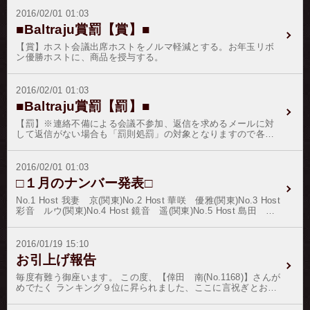
すので、最新のホストさん達の人気の動向がよく分かるイベン
ジット決済画面がご不明の場合は、下記ＵＲＬよりご決算頂け
トとなっております。★お客様への特典★今回のイベントは、
2016/02/01 01:03
れば幸いです。ご決済はこちらをクリックしてご決算してくだ
通常のイベントリボンアイコンの他、お客様各位からの持込画
■Baltraju賞罰【賞】■
さい。
像をリボンアイコンに加工して、付与頂けます。オリジナルオ
ーダー画像は、一口２０万円からになります。オーダーフォー
【賞】ホスト会議出席ホストをノルマ軽減とする。お年玉リボ
ムより、オリジナルリボンアイコンからご申請・ご決済をされ
ン優勝ホストに、商品を授与する。
た後、bninfo@mbn.nifty.com まで、画像を送付頂けます様お願
い申し上げます。オリジナルリボンアイコン↓ ↘イメ
ージサンプル 注）版権・著作権・肖像権のあるものは御使用
2016/02/01 01:03
頂けません。注）公序良俗に反する画像・エロ画像・グロ画像
■Baltraju賞罰【罰】■
は御使用頂けません。注）誹謗中傷に該当する画像・ホストさ
んより申立てのある画像・反社会的な画像は御使用になれませ
【罰】※連絡不備による会議不参加、返信を求めるメールに対
ん。注）画像は、８０×８０ピクセルのサイズに修正加工されま
して返信がない場合も「罰則処罰」の対象となりますので各
す。注）画像は、ＪＰＧ画像を bninfo@mbn.nifty.com まで添付
位、定期連絡を行ってください。
してメール送信してください。注）オーダーリボンは、一口２
０万円からの受付になります。★ホストさんへの特典★ホスト
2016/02/01 01:03
さんへの特典と致しまして、バレンタインイベントで優勝ホス
トには、個人イベント売上の還元率を＋３０％を賞金として差
□１月のナンバー発表□
し上げます。（優勝者複数の場合は頭割り）実施期間：2月13
日〜2月15日午前01時迄付与ポイント：120pt（銀行振込の場合
No.1 Host 我妻 京(関東)No.2 Host 華咲 優雅(関東)No.3 Host
は132pt）／60日間有効注）銀行営業終了後のお振込の場合は、
彩音 ルウ(関東)No.4 Host 鏡音 遥(関東)No.5 Host 島田 龍
銀行の振込明細書（必要部分のみ）を写メで撮影してメール頂
一(関東)No.6 Host 倖田 南(関東)No.7 Host 香虞野 乱真(関
ければ付与致します。ご明細書のメールはコチラから注）クレ
東)No.8 Host 神代 優衣(関東)No.9 Host 日比野 真琴(関
ジット。コンビニ決済で、決済画面がご不明の場合は、下記Ｕ
東)No.10 Host 藤村 歩(関東)余寒なお厳しいこの頃、お客様各
2016/01/19 15:10
ＲＬよりご決算頂ければ幸いです。ご決算はこちらをクリック
位、並びにホスト諸氏にはご壮健とのこと何よりに存じます。
お引上げ報告
してご決算してください。
旧暦の正月を祝う風習は文献資料で四千年以上前にさかのぼる
ことが出来る。古代中国の王であった舜は、臣下を率いて天を
毎度有難う御座います。 この度、【倖田 南(No.1168)】さんが
祭祀した記録があり、これが春節の起源とされるが、前漢武帝
めでたく ランキング９位に昇られました、ここに言祝ぎとお祝
の時代以前は元旦の日付が統一されていなかった。夏代は夏暦
いを申し上げます。 これも偏にお客様の暖かい応援と、ホスト
の元月を正月としていたが、殷代になると夏暦の十二月を正月
の弛まぬ日々の精進の賜物で御座います。 この晴れの善き日の