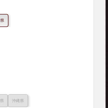
庫県
県
沖縄県