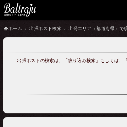
ホーム
出張ホスト検索
出発エリア（都道府県）で
出張ホストの検索は、「
絞り込み検索
」もしくは、