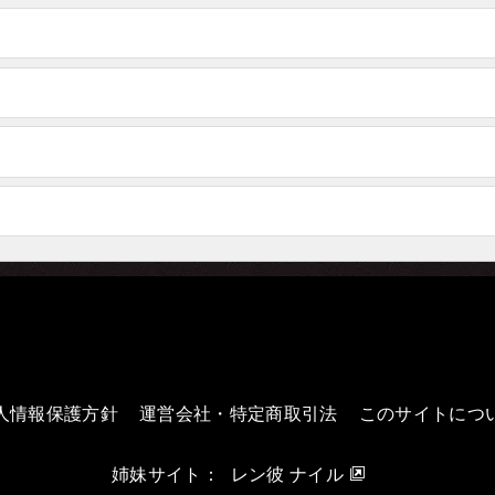
人情報保護方針
運営会社・特定商取引法
このサイトにつ
姉妹サイト：
レン彼 ナイル