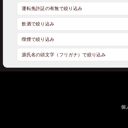
運転免許証の有無で絞り込み
飲酒で絞り込み
喫煙で絞り込み
源氏名の頭文字（フリガナ）で絞り込み
個