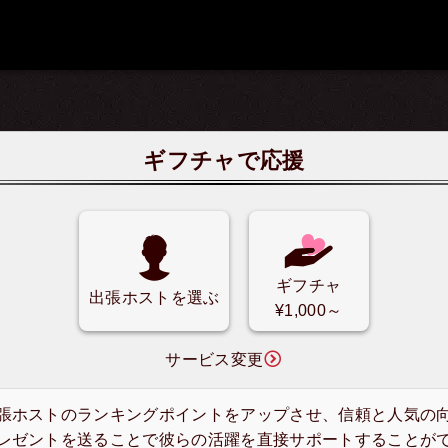
ギフチャで応援
ギフチャ
出張ホストを選ぶ
¥1,000～
サービス変更
張ホストのランキングポイントをアップさせ、信頼と人気の
レゼントを送ることで彼らの活躍を直接サポートすることが