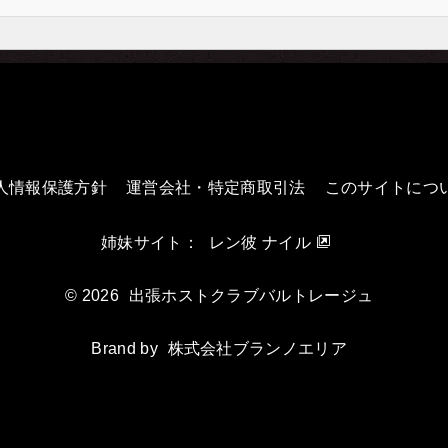
人情報保護方針
運営会社・特定商取引法
このサイトにつ
姉妹サイト：
レン彼 ナイル
© 2026
出張ホストクラブバルトレージュ
Brand by
株式会社ブランノエリア