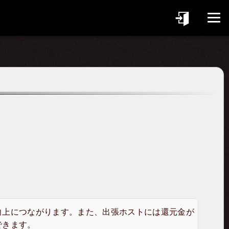
向上につながります。また、出張ホストには還元金が
できます。