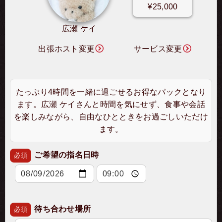
¥25,000
広瀬 ケイ
出張ホスト変更
サービス変更
たっぷり4時間を一緒に過ごせるお得なパックとなり
ます。広瀬 ケイさんと時間を気にせず、食事や会話
を楽しみながら、自由なひとときをお過ごしいただけ
ます。
ご希望の指名日時
必須
待ち合わせ場所
必須