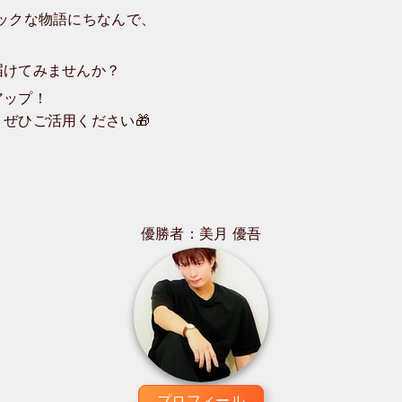
ックな物語にちなんで、
届けてみませんか？
アップ！
ぜひご活用ください🎁
優勝者：美月 優吾
プロフィール