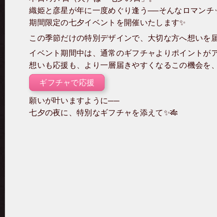
織姫と彦星が年に一度めぐり逢う──そんなロマンチ
期間限定の七夕イベントを開催いたします✨
この季節だけの特別デザインで、大切な方へ想いを
イベント期間中は、通常のギフチャよりポイントが
想いも応援も、より一層届きやすくなるこの機会を、
ギフチャで応援
願いが叶いますように──
七夕の夜に、特別なギフチャを添えて✨🎋