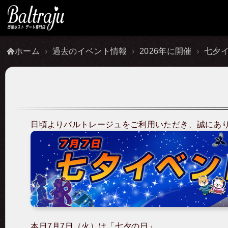
ホーム
過去のイベント情報
2026年に開催
七夕
日頃よりバルトレージュをご利用いただき、誠にあ
本日7月7日（火）は「七夕の日」。