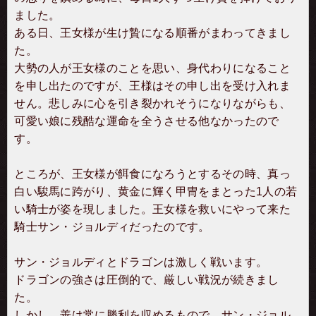
ました。
ある日、王女様が生け贄になる順番がまわってきまし
た。
大勢の人が王女様のことを思い、身代わりになること
を申し出たのですが、王様はその申し出を受け入れま
せん。悲しみに心を引き裂かれそうになりながらも、
可愛い娘に残酷な運命を全うさせる他なかったので
す。
ところが、王女様が餌食になろうとするその時、真っ
白い駿馬に跨がり、黄金に輝く甲冑をまとった1人の若
い騎士が姿を現しました。王女様を救いにやって来た
騎士サン・ジョルディだったのです。
サン・ジョルディとドラゴンは激しく戦います。
ドラゴンの強さは圧倒的で、厳しい戦況が続きまし
た。
しかし、善は常に勝利を収めるもので、サン・ジョル