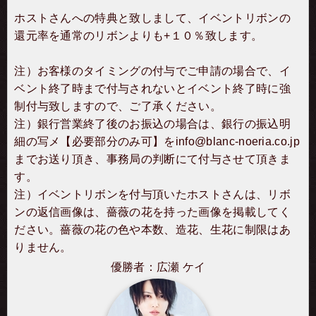
ホストさんへの特典と致しまして、イベントリボンの
還元率を通常のリボンよりも+１０％致します。
注）お客様のタイミングの付与でご申請の場合で、イ
ベント終了時まで付与されないとイベント終了時に強
制付与致しますので、ご了承ください。
注）銀行営業終了後のお振込の場合は、銀行の振込明
細の写メ【必要部分のみ可】を
info@blanc-noeria.co.jp
までお送り頂き、事務局の判断にて付与させて頂きま
す。
注）イベントリボンを付与頂いたホストさんは、リボ
ンの返信画像は、薔薇の花を持った画像を掲載してく
ださい。薔薇の花の色や本数、造花、生花に制限はあ
りません。
優勝者：広瀬 ケイ