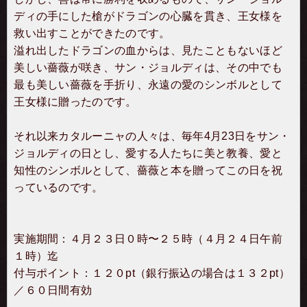
ディの手にした槍がドラゴンの心臓を貫き、王女様を
救い出すことができたのです。
溢れ出したドラゴンの血からは、見たこともないほど
美しい薔薇が咲き、サン・ジョルディは、その中でも
最も美しい薔薇を手折り、永遠の愛のシンボルとして
王女様に贈ったのです。
それ以来カタルーニャの人々は、毎年4月23日をサン・
ジョルディの日とし、愛する人たちに美と教養、愛と
知性のシンボルとして、薔薇と本を贈ってこの日を祝
っているのです。
実施期間：４月２３日０時〜２５時（４月２４日午前
１時）迄
付与ポイント：１２０pt（銀行振込の場合は１３２pt）
／６０日間有効