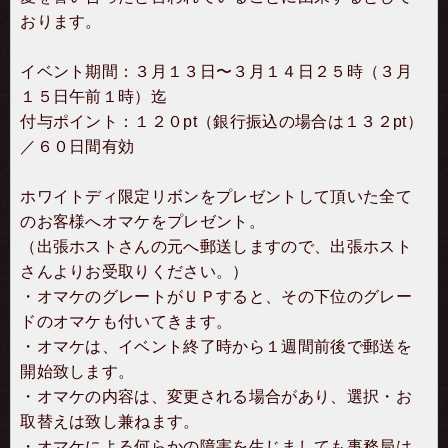
おります。
イベント期間：３月１３日〜３月１４日２５時（３月
１５日午前１時）迄
付与ポイント：１２０pt（銀行振込の場合は１３２pt）
／６０日間有効
ホワイトディ限定リボンをプレゼントして頂いた全て
のお客様へオマケをプレゼント。
（出張ホストさんの元へ郵送しますので、出張ホスト
さんよりお受取りください。）
・オマケのグレートがＵＰすると、その下位のグレー
ドのオマケも付いてきます。
・オマケは、イベント終了時から１週間前後で郵送を
開始致します。
・オマケの内容は、変更される場合があり、選択・お
取替えは致し兼ねます。
・オマケによる何らかの障害を生じましても事務局は