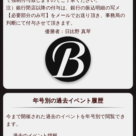
で強制付与致しますのでご了承ください。
注）銀行閉店以降の付与は、銀行の振込明細の写メ
【必要部分のみ可】を
メール
でお送り頂き、事務局の
判断にて付与させて頂きます。
優勝者：日比野 真琴
年号別の過去イベント履歴
今まで開催された過去のイベントを年号別で閲覧でき
ます。
過去のイベント情報