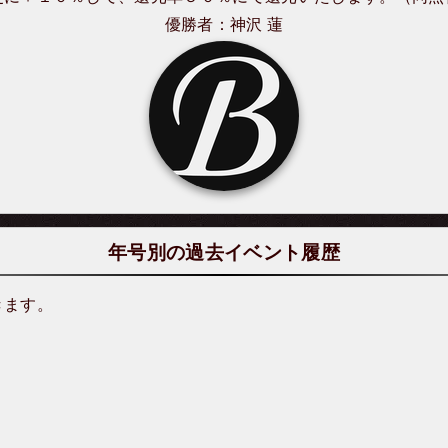
優勝者：神沢 蓮
年号別の過去イベント履歴
きます。