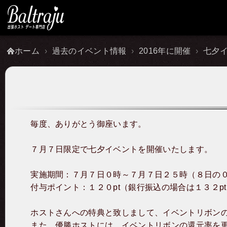
ホーム
過去のイベント情報
2016年に開催
七夕
毎度、ありがとう御座います。
７月７日限定で七夕イベントを開催いたします。
実施期間：７月７日０時～７月７日２５時（８日の
付与ポイント：１２０pt（銀行振込の場合は１３２p
ホストさんへの特典と致しまして、イベントリボン
また、優勝ホストには、イベントリボンの還元率を