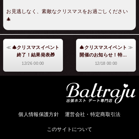
お見逃しなく、素敵なクリスマスをお過ごしください
🎄
🎄クリスマスイベント
🎄クリスマスイベント
終了！結果発表🎁
開催のお知らせ！特別
なギフチャが登場🎁
12/26 00:00
12/18 00:00
個人情報保護方針
運営会社・特定商取引法
このサイトについて