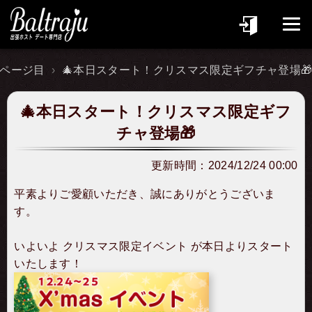
3ページ目
🎄本日スタート！クリスマス限定ギフチャ登場
🎄本日スタート！クリスマス限定ギフ
チャ登場🎁
更新時間：
2024/12/24 00:00
平素よりご愛顧いただき、誠にありがとうございま
す。
いよいよ クリスマス限定イベント が本日よりスタート
いたします！