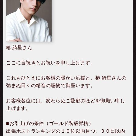
椿 綺星さん
ここに言祝ぎとお祝いを申し上げます。
これもひとえにお客様の暖かい応援と、椿 綺星さんの
弛まぬ日々の精進の賜物で御座います。
お客様各位には、変わらぬご愛顧のほどを御願い申し
上げます。
■お引上げの条件（ゴールド階級昇格）
出張ホストランキングの１０位以内且つ、３０日以内