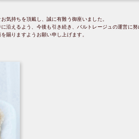
なお気持ちを頂戴し、誠に有難う御座いました。
待に沿えるよう、今後も引き続き、バルトレージュの運営に努
顧を賜りますようお願い申し上げます。