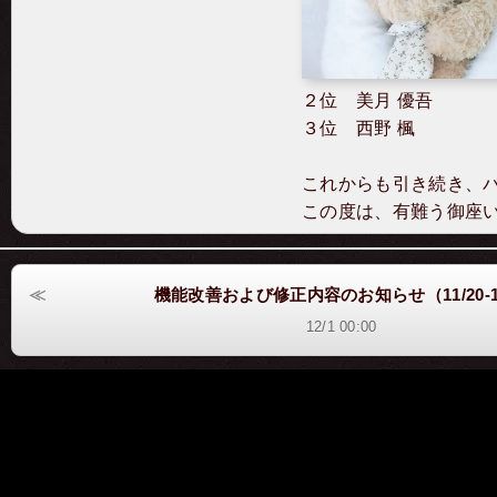
２位 美月 優吾
３位 西野 楓
これからも引き続き、
この度は、有難う御座
機能改善および修正内容のお知らせ（11/20-11
12/1 00:00