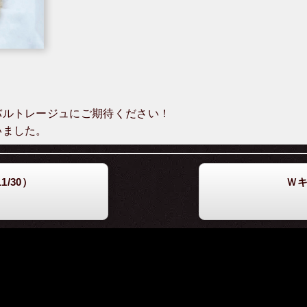
バルトレージュにご期待ください！
いました。
/30）
Ｗ