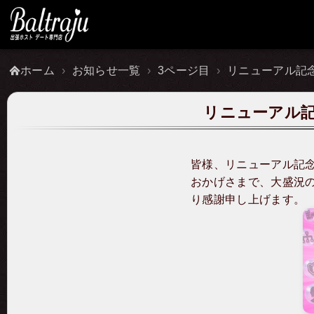
ホーム
お知らせ一覧
3ページ目
リニューアル記
リニューアル記
皆様、リニューアル記
おかげさまで、大盛況
り感謝申し上げます。