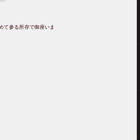
めて参る所存で御座いま