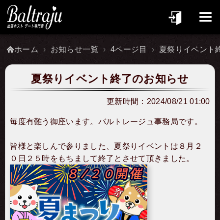
ホーム
お知らせ一覧
4ページ目
夏祭りイベント
夏祭りイベント終了のお知らせ
更新時間：
2024/08/21 01:00
毎度有難う御座います。バルトレージュ事務局です。
皆様と楽しんで参りました、夏祭りイベントは８月２
０日２５時をもちまして終了とさせて頂きました。