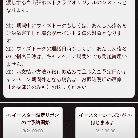
渡しする当出張ホストクラブオリジナルのシステムと
なります。
注）期間中にウィズトークもしくは、あんしん指名を
ご決済完了した場合がポイント２倍の対象となりま
す。
注）ウィズトークの通話日時もしくは、あんしん指名
のご指名日時は、キャンペーン期間外でも問題御座い
ません。
注）お支払い方法が銀行振込みで且つ入金予定日がキ
ャンペーン期間外となる場合は、お振込明細の画像
【必要部分のみ可】お送りください。
イースター限定リボン
イースターシーズンが
のご予約開始
はじまるよ
3/24 00:00
3/13 00:00