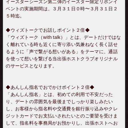
イースターシーズン第二弾のイースター限定リボンイ
ベントの実施期間は、３月３１日０時〜３月３１日２
５時迄。
◆ウィズトークでお話しポイント２倍◆
「ウィズトーク（with talk）」とは、デートだけではな
く離れている時も近くに寄り添い気兼ねなく長く話せ
るように「声で繋がる想いがある」をテーマに、通話
を使って想いを繋げる当出張ホストクラブオリジナル
のサービスとなります。
◆あんしん指名でおでかけポイント２倍◆
「あんしん指名」とは、初めての利用で不安だった
り、デートの雰囲気を最後までしっかり楽しみたい
し、お客様から指名料や交通費を銀行振り込みやクレ
ジットカードでお支払いされたいとのご要望を受けま
して、指名料を事務局がお預かりし、出張ホストへお