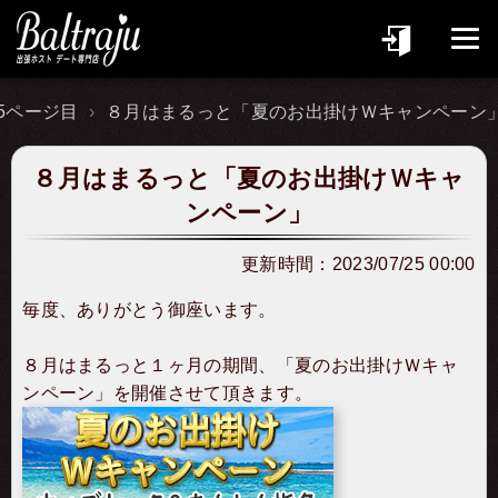
5ページ目
８月はまるっと「夏のお出掛けＷキャンペーン
８月はまるっと「夏のお出掛けＷキャ
ンペーン」
更新時間：
2023/07/25 00:00
毎度、ありがとう御座います。
８月はまるっと１ヶ月の期間、「夏のお出掛けＷキャ
ンペーン」を開催させて頂きます。