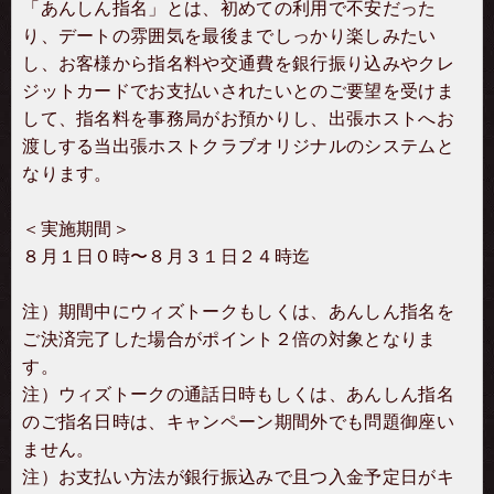
「あんしん指名」とは、初めての利用で不安だった
り、デートの雰囲気を最後までしっかり楽しみたい
し、お客様から指名料や交通費を銀行振り込みやクレ
ジットカードでお支払いされたいとのご要望を受けま
して、指名料を事務局がお預かりし、出張ホストへお
渡しする当出張ホストクラブオリジナルのシステムと
なります。
＜実施期間＞
８月１日０時〜８月３１日２４時迄
注）期間中にウィズトークもしくは、あんしん指名を
ご決済完了した場合がポイント２倍の対象となりま
す。
注）ウィズトークの通話日時もしくは、あんしん指名
のご指名日時は、キャンペーン期間外でも問題御座い
ません。
注）お支払い方法が銀行振込みで且つ入金予定日がキ