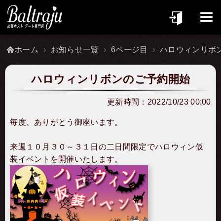
ホーム
お知らせ一覧
6ページ目
ハロウィンリボ
ハロウィンリボンのご予約開始
更新時間：
2022/10/23 00:00
毎度、ありがとう御座います。
来週１０月３０～３１日の二日間限定でハロウィン仮
装イベントを開催いたします。