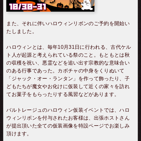
また、それに伴い
ハロウィンリボンのご予約
を開始い
たしました。
ハロウィンとは、毎年10月31日に行われる、古代ケル
ト人が起源と考えられている祭のこと。もともとは秋
の収穫を祝い、悪霊などを追い出す宗教的な意味合い
のある行事であった。カボチャの中身をくりぬいて
「ジャック・オー・ランタン」を作って飾ったり、子
どもたちが魔女やお化けに仮装して近くの家々を訪れ
てお菓子をもらったりする風習などがあります。
バルトレージュのハロウィン仮装イベントでは、ハロ
ウィンリボンを付与されたお客様は、出張ホストさん
が提出頂いた全ての仮装画像を特設ページでお楽しみ
頂けます。