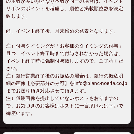
の本数が多い順となり本数が同一の場合は、イベント
リボンのポイントを考慮し、順位と掲載順位数を決定
致します。
尚、イベント終了後、月末締めの発表となります。
注）付与タイミングが「お客様のタイミングの付与」
且つ、イベント終了時まで付与されなかった場合は、
イベント終了時に強制付与致しますので、ご了承くだ
さい。
注）銀行営業終了後のお振込の場合は、銀行の振込明
細の画像【必要部分のみ可】を
info@blanc-noeria.co.jp
までお送り頂き対応させて頂きます。
注）仮装画像を提出していないホストもおりますの
で、お気づきのお客様はホストに一言頂ければ幸いで
御座います。