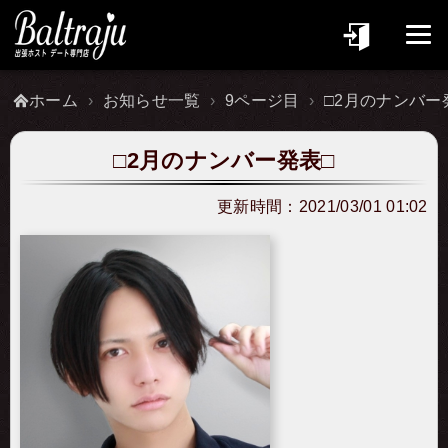
ホーム
お知らせ一覧
9ページ目
□2月のナンバー
□2月のナンバー発表□
更新時間：
2021/03/01 01:02