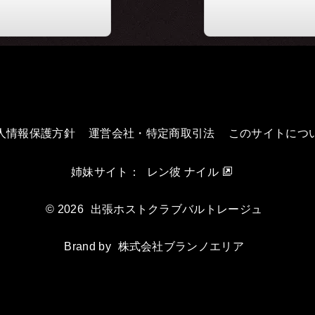
人情報保護方針
運営会社・特定商取引法
このサイトにつ
姉妹サイト：
レン彼 ナイル
© 2026
出張ホストクラブバルトレージュ
Brand by
株式会社ブランノエリア