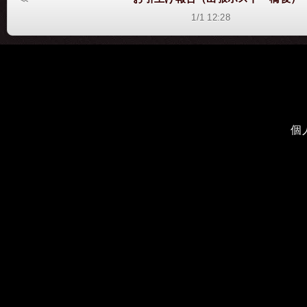
1/1 12:28
個