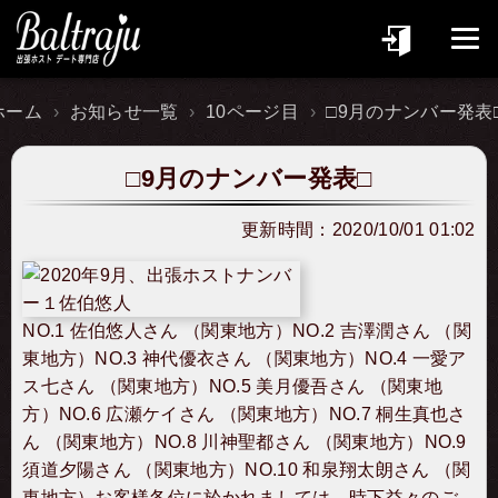
ホーム
お知らせ一覧
10ページ目
□9月のナンバー発表
□9月のナンバー発表□
更新時間：
2020/10/01 01:02
NO.1 佐伯悠人さん （関東地方）NO.2 吉澤潤さん （関
東地方）NO.3 神代優衣さん （関東地方）NO.4 一愛ア
ス七さん （関東地方）NO.5 美月優吾さん （関東地
方）NO.6 広瀬ケイさん （関東地方）NO.7 桐生真也さ
ん （関東地方）NO.8 川神聖都さん （関東地方）NO.9
須道夕陽さん （関東地方）NO.10 和泉翔太朗さん （関
東地方）お客様各位に於かれましては、時下益々のご