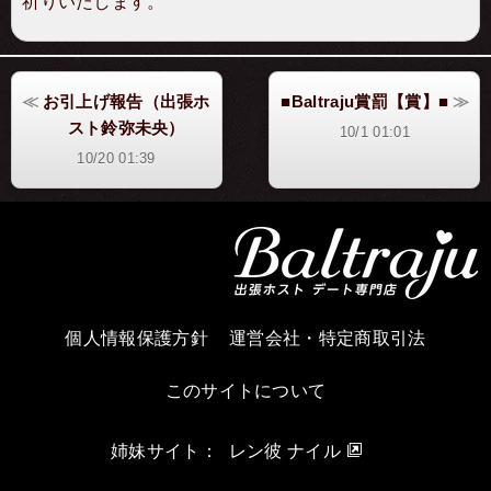
祈りいたします。
お引上げ報告（出張ホ
■Baltraju賞罰【賞】■
スト鈴弥未央）
10/1 01:01
10/20 01:39
個人情報保護方針
運営会社・特定商取引法
このサイトについて
姉妹サイト：
レン彼 ナイル