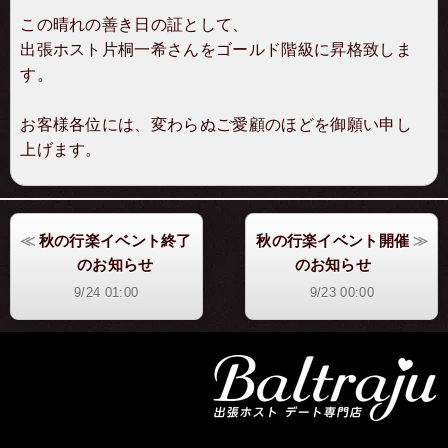
この晴れの善き日の証として、
出張ホスト片桐一希さんをゴールド階級に昇格致しま
す。
お客様各位には、変わらぬご愛顧のほどを御願い申し
上げます。
秋の行楽イベント終了
秋の行楽イベント開催
のお知らせ
のお知らせ
9/24 01:00
9/23 00:00