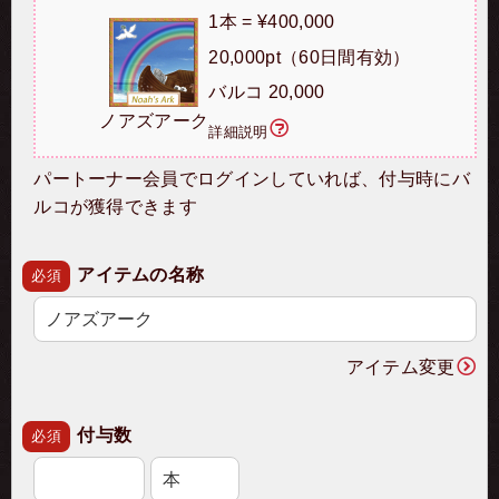
1本 = ¥400,000
20,000pt（60日間有効）
バルコ 20,000
ノアズアーク
詳細説明
パートーナー会員でログインしていれば、付与時にバ
ルコが獲得できます
アイテムの名称
必須
アイテム変更
付与数
必須