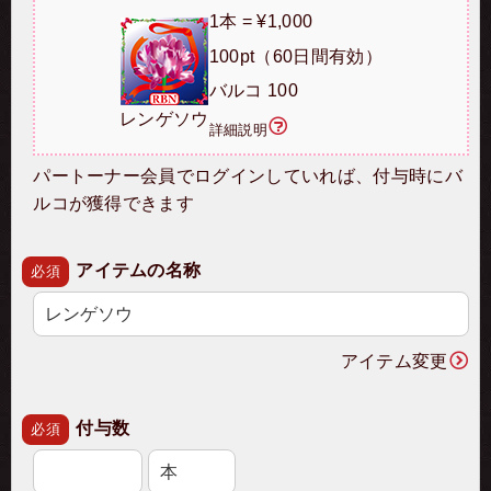
1本 = ¥1,000
100pt（60日間有効）
バルコ 100
レンゲソウ
詳細説明
パートーナー会員でログインしていれば、付与時にバ
ルコが獲得できます
アイテムの名称
必須
アイテム変更
付与数
必須