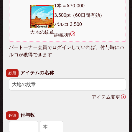
1本 = ¥70,000
3,500pt（60日間有効）
バルコ 3,500
大地の紋章
詳細説明
パートーナー会員でログインしていれば、付与時にバ
ルコが獲得できます
アイテムの名称
必須
アイテム変更
付与数
必須