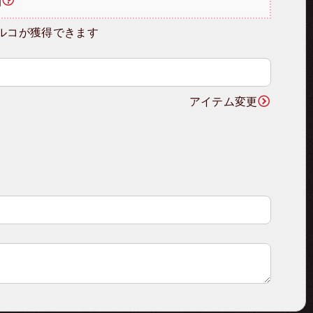
明
ルコが獲得できます
アイテム変更