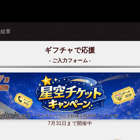
の紋章
ギフチャで応援
ご入力フォーム
7月31日まで開催中