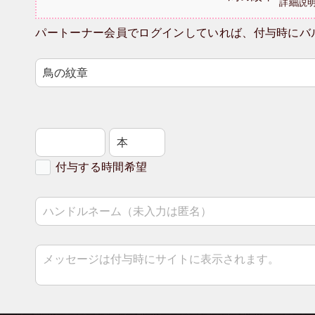
詳細説
パートーナー会員でログインしていれば、付与時にバ
付与する時間希望