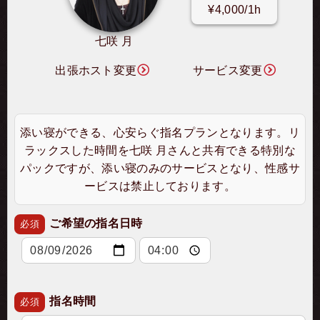
¥4,000/1h
七咲 月
出張ホスト変更
サービス変更
添い寝ができる、心安らぐ指名プランとなります。リ
ラックスした時間を七咲 月さんと共有できる特別な
パックですが、添い寝のみのサービスとなり、性感サ
ービスは禁止しております。
ご希望の指名日時
必須
指名時間
必須