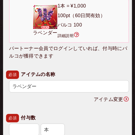
1本 = ¥1,000
100pt（60日間有効）
バルコ 100
ラベンダー
詳細説明
パートーナー会員でログインしていれば、付与時にバ
ルコが獲得できます
アイテムの名称
必須
アイテム変更
付与数
必須