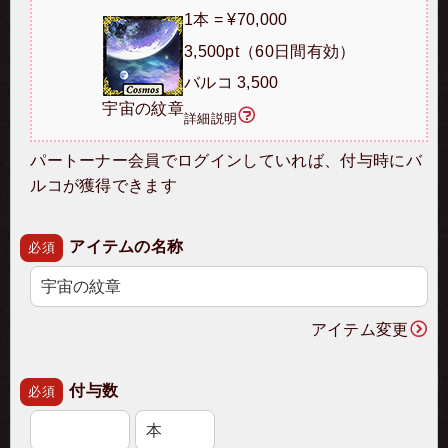
1本 = ¥70,000
3,500pt（60日間有効）
バルコ 3,500
宇宙の紋章
詳細説明
パートーナー会員でログインしていれば、付与時にバ
ルコが獲得できます
アイテムの名称
必須
アイテム変更
付与数
必須