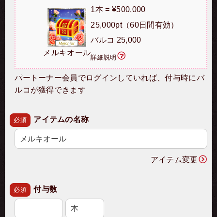
1本 = ¥500,000
25,000pt（60日間有効）
バルコ 25,000
メルキオール
詳細説明
パートーナー会員でログインしていれば、付与時にバ
ルコが獲得できます
アイテムの名称
必須
アイテム変更
付与数
必須